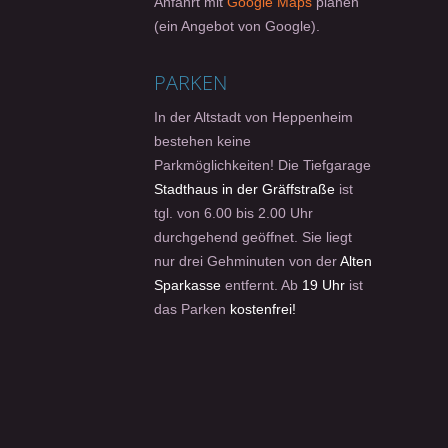
Anfahrt mit
Google Maps
planen
(ein Angebot von Google).
PARKEN
In der Altstadt von Heppenheim
bestehen keine
Parkmöglichkeiten! Die Tiefgarage
Stadthaus in der Gräffstraße
ist
tgl. von 6.00 bis 2.00 Uhr
durchgehend geöffnet. Sie liegt
nur drei Gehminuten von der
Alten
Sparkasse
entfernt. Ab
19 Uhr
ist
das Parken
kostenfrei!