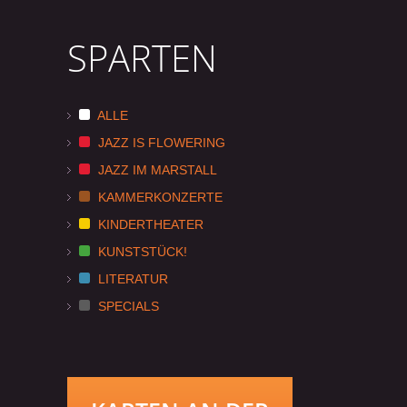
SPARTEN
ALLE
JAZZ IS FLOWERING
JAZZ IM MARSTALL
KAMMERKONZERTE
KINDERTHEATER
KUNSTSTÜCK!
LITERATUR
SPECIALS