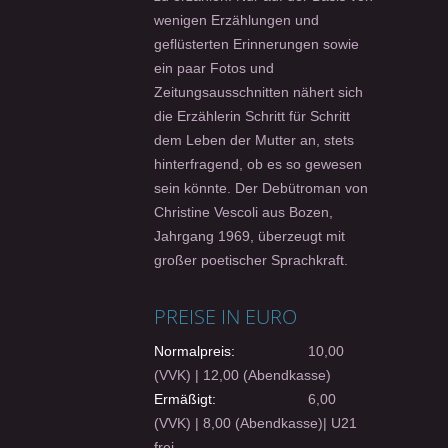
wenigen Erzählungen und
geflüsterten Erinnerungen sowie
ein paar Fotos und
Zeitungsausschnitten nähert sich
die Erzählerin Schritt für Schritt
dem Leben der Mutter an, stets
hinterfragend, ob es so gewesen
sein könnte. Der Debütroman von
Christine Vescoli aus Bozen,
Jahrgang 1969, überzeugt mit
großer poetischer Sprachkraft.
PREISE IN EURO
Normalpreis:
10,00
(VVK) | 12,00 (Abendkasse)
Ermäßigt:
6,00
(VVK) | 8,00 (Abendkasse)| U21
frei