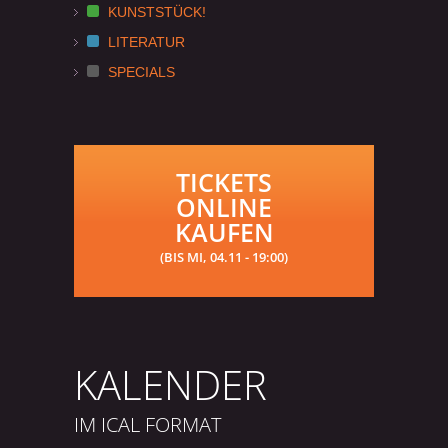
KUNSTSTÜCK!
LITERATUR
SPECIALS
TICKETS
ONLINE
KAUFEN
(BIS MI, 04.11 - 19:00)
KALENDER
IM ICAL FORMAT