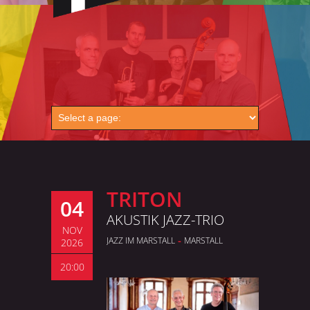
TRITON
04
AKUSTIK JAZZ-TRIO
NOV
-
JAZZ IM MARSTALL
MARSTALL
2026
20:00