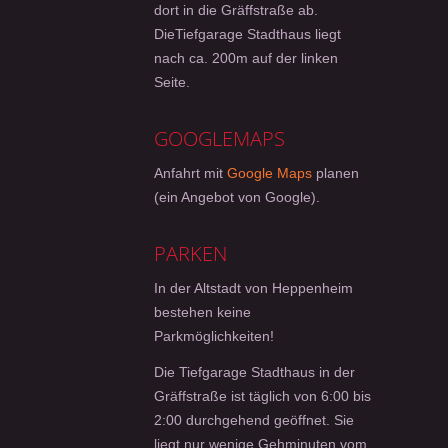
dort in die Gräffstraße ab.
DieTiefgarage Stadthaus liegt
nach ca. 200m auf der linken
Seite.
GOOGLEMAPS
Anfahrt mit
Google Maps
planen
(ein Angebot von Google).
PARKEN
In der Altstadt von Heppenheim
bestehen keine
Parkmöglichkeiten!
Die Tiefgarage Stadthaus in der
Gräffstraße ist täglich von 6:00 bis
2:00 durchgehend geöffnet. Sie
liegt nur wenige Gehminuten vom