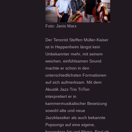
Foto: Janis Marx
Der Tenorist Steffen Müller-Kaiser
ist in Heppenheim längst kein
Unbekannter mehr, mit seinem
weichen, einfühlsamen Sound
machte er schon in den
unterschiedlichsten Formationen
auf sich aufmerksam. Mit dem
Akustik Jazz-Trio TriTon
interpretiert er in
kammermusikalischer Besetzung
sowohl alte und neue
Jazzklassiker als auch bekannte
Popsongs auf eine eigene,
besondere Art und Weise. Egal ob