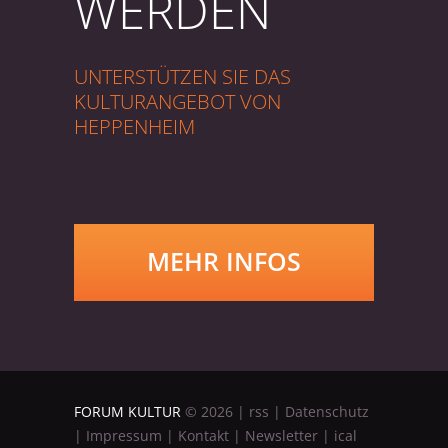
WERDEN
UNTERSTÜTZEN SIE DAS
KULTURANGEBOT VON
HEPPENHEIM
MEHR INFOS
FORUM KULTUR
©
2026
|
rss
|
Datenschutz
|
Impressum
|
Kontakt
|
Newsletter
|
ical