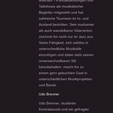
diversen TV-Musiksendungen und
Talkshows als musikalischer
Begleiter mitgewirkt und hat
zahlreiche Tourneen im In- und
Ausland bestritten. Sein markanter
als auch wandelbarer Gitarrenton
zeichnet ihn nicht nur im Jazz aus.
Seine Fähigkeit, sich nahtlos in
unterschiedliche Musikstile
einzufügen und dabei stets seinen
unverwechselbaren Stil
beizubehalten, macht ihn zu
einem gern gebuchten Gast in
unterschiedlichen Musikprojekten
und Bands.
Udo Brenner
Udo Brenner, studierter
Kontrabassist und ein gefragter