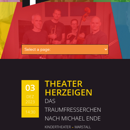
THEATER
03
HERZEIGEN
DEZ
DAS
2023
TRAUMFRESSERCHEN
14:30
NACH MICHAEL ENDE
-
KINDERTHEATER
MARSTALL