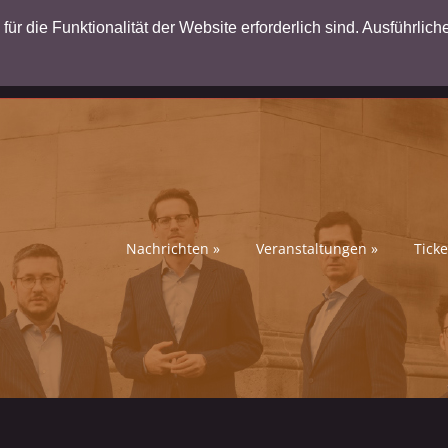
ür die Funktionalität der Website erforderlich sind. Ausführlich
Nachrichten
»
Veranstaltungen
»
Ticke