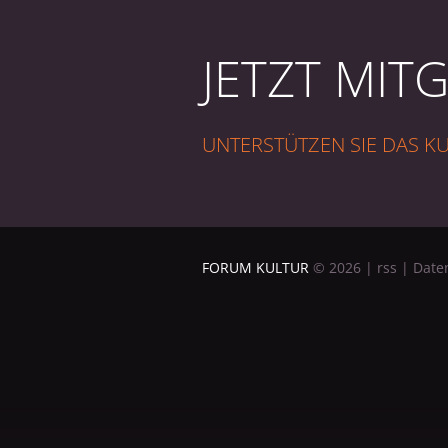
JETZT MIT
UNTERSTÜTZEN SIE DAS 
FORUM KULTUR
©
2026
|
rss
|
Date