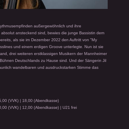
ythmusempfinden außergewöhnlich und ihre
absolut ansteckend sind, bewies die junge Bassistin dem
eits, als sie im Dezember 2022 den Auftritt von "My
sslines und einem erdigen Groove unterlegte. Nun ist sie
Band, drei weiteren erstklassigen Musikern der Mannheimer
 Bühnen Deutschlands zu Hause sind. Und der Sängerin Jil
staunlich wandelbaren und ausdruckstarken Stimme das
,00 (VVK) | 18,00 (Abendkasse)
,00 (VVK) | 12,00 (Abendkasse) | U21 frei