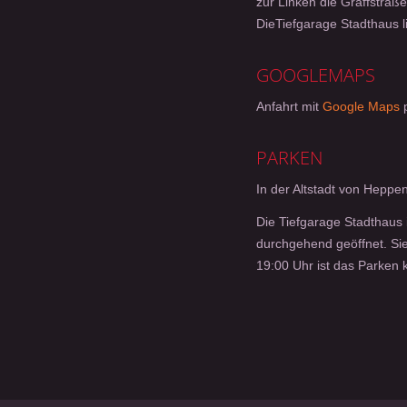
zur Linken die Gräffstraße
DieTiefgarage Stadthaus li
GOOGLEMAPS
Anfahrt mit
Google Maps
p
PARKEN
In der Altstadt von Heppe
Die Tiefgarage Stadthaus i
durchgehend geöffnet. Sie
19:00 Uhr ist das Parken k