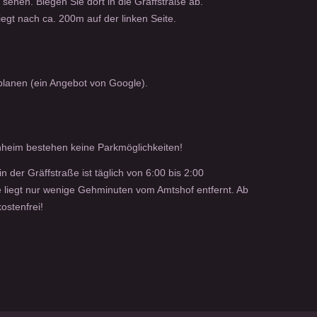
 sehen. Biegen Sie dort in die Gräffstraße ab.
egt nach ca. 200m auf der linken Seite.
lanen (ein Angebot von Google).
nheim bestehen keine Parkmöglichkeiten!
n der Gräffstraße ist täglich von 6:00 bis 2:00
 liegt nur wenige Gehminuten vom Amtshof entfernt. Ab
ostenfrei!