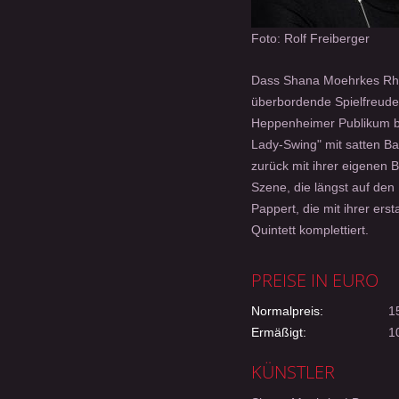
Foto: Rolf Freiberger
Dass Shana Moehrkes Rh
überbordende Spielfreude 
Heppenheimer Publikum ber
Lady-Swing" mit satten Ba
zurück mit ihrer eigenen 
Szene, die längst auf den
Pappert, die mit ihrer er
Quintett komplettiert.
PREISE IN EURO
Normalpreis:
15
Ermäßigt:
10
KÜNSTLER