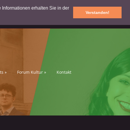
e Informationen erhalten Sie in der
Verstanden!
ts
»
Forum Kultur
»
Kontakt