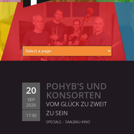
POHYB'S UND
20
KONSORTEN
SEP
VOM GLÜCK ZU ZWEIT
2026
ZU SEIN
17:30
-
SPECIALS
SAALBAU-KINO