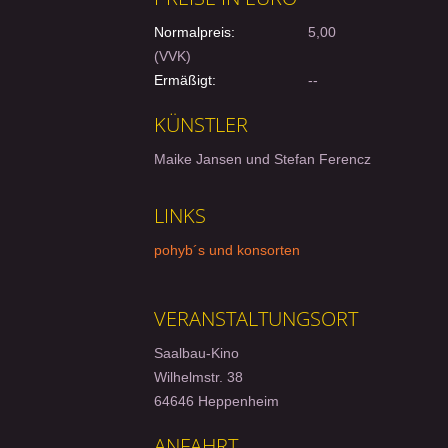
Normalpreis:
5,00
(VVK)
Ermäßigt:
--
KÜNSTLER
Maike Jansen und Stefan Ferencz
LINKS
pohyb´s und konsorten
VERANSTALTUNGSORT
Saalbau-Kino
Wilhelmstr. 38
64646 Heppenheim
ANFAHRT