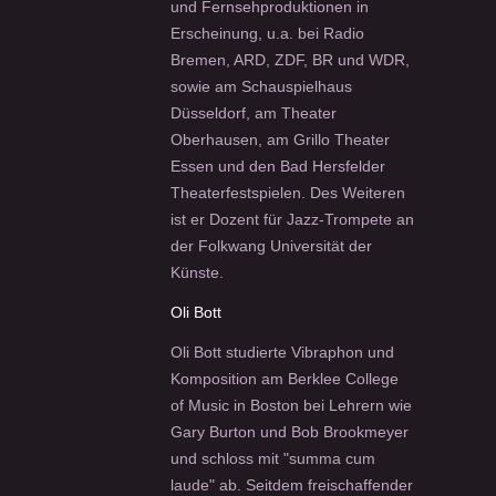
und Fernsehproduktionen in
Erscheinung, u.a. bei Radio
Bremen, ARD, ZDF, BR und WDR,
sowie am Schauspielhaus
Düsseldorf, am Theater
Oberhausen, am Grillo Theater
Essen und den Bad Hersfelder
Theaterfestspielen. Des Weiteren
ist er Dozent für Jazz-Trompete an
der Folkwang Universität der
Künste.
Oli Bott
Oli Bott studierte Vibraphon und
Komposition am Berklee College
of Music in Boston bei Lehrern wie
Gary Burton und Bob Brookmeyer
und schloss mit "summa cum
laude" ab. Seitdem freischaffender