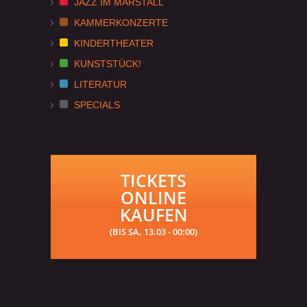
JAZZ IM MARSTALL
KAMMERKONZERTE
KINDERTHEATER
KUNSTSTÜCK!
LITERATUR
SPECIALS
TICKETS
ONLINE
KAUFEN
(BIS SA, 13.03 - 00:00)