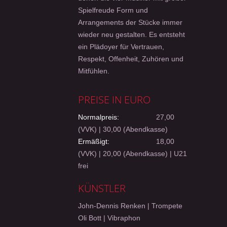
Spielfreude Form und
Arrangements der Stücke immer
wieder neu gestalten. Es entsteht
ein Plädoyer für Vertrauen,
Respekt, Offenheit, Zuhören und
Mitfühlen.
PREISE IN EURO
Normalpreis:
27,00
(VVK) | 30,00 (Abendkasse)
Ermäßigt:
18,00
(VVK) | 20,00 (Abendkasse) | U21
frei
KÜNSTLER
John-Dennis Renken | Trompete
Oli Bott | Vibraphon