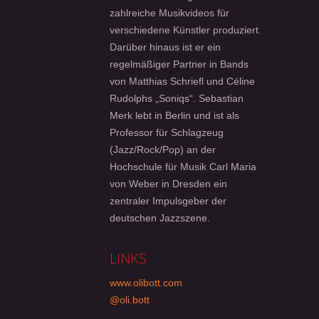
zahlreiche Musikvideos für
verschiedene Künstler produziert.
Darüber hinaus ist er ein
regelmäßiger Partner in Bands
von Matthias Schriefl und Céline
Rudolphs „Soniqs“. Sebastian
Merk lebt in Berlin und ist als
Professor für Schlagzeug
(Jazz/Rock/Pop) an der
Hochschule für Musik Carl Maria
von Weber in Dresden ein
zentraler Impulsgeber der
deutschen Jazzszene.
LINKS
www.olibott.com
@oli.bott