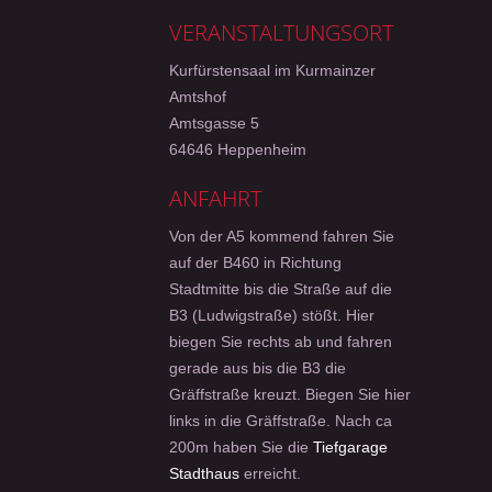
VERANSTALTUNGSORT
Kurfürstensaal im Kurmainzer
Amtshof
Amtsgasse 5
64646 Heppenheim
ANFAHRT
Von der A5 kommend fahren Sie
auf der B460 in Richtung
Stadtmitte bis die Straße auf die
B3 (Ludwigstraße) stößt. Hier
biegen Sie rechts ab und fahren
gerade aus bis die B3 die
Gräffstraße kreuzt. Biegen Sie hier
links in die Gräffstraße. Nach ca
200m haben Sie die
Tiefgarage
Stadthaus
erreicht.