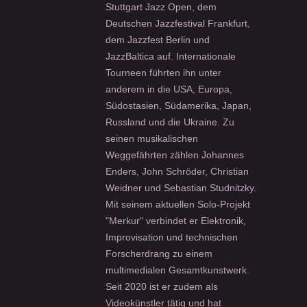
Stuttgart Jazz Open, dem
Deutschen Jazzfestival Frankfurt,
dem Jazzfest Berlin und
JazzBaltica auf. Internationale
Tourneen führten ihn unter
anderem in die USA, Europa,
Südostasien, Südamerika, Japan,
Russland und die Ukraine. Zu
seinen musikalischen
Weggefährten zählen Johannes
Enders, John Schröder, Christian
Weidner und Sebastian Studnitzky.
Mit seinem aktuellen Solo-Projekt
"Merkur" verbindet er Elektronik,
Improvisation und technischen
Forscherdrang zu einem
multimedialen Gesamtkunstwerk.
Seit 2020 ist er zudem als
Videokünstler tätig und hat