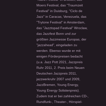
Moers Festival, das "Traumzeit
Festival" in Duisburg, "Ciclo de
Jazz" in Caracas, Venezuela, das
"Trytone Festival" in Amsterdam,
das "Jazztopad Festival" Wroclaw,
das Jazzfest Bonn und zur
größten Jazzmesse Europas, der
"jazzahead", eingeladen zu
werden. Ebenso wurde er mit
einigen Förderpreisen bedacht
(u.a. Jazz Pott 2021, Jazzpreis
Ruhr 2011, 2. Preis beim Neuen
Deutschen Jazzpreis 2011,
jazzwerkruhr 2007 und 2009,
JazzBremen, Young Energy,
Young Energy Solistenpreis).
Zudem trat er bei zahlreichen CD-,
Rundfunk-, Theater-, Hörspiel-