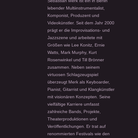
Sebastian Merk ist ein in Berlin
lebender Multiinstrumentalist,
Komponist, Produzent und
Videokünstler. Seit dem Jahr 2000
prägt er die Improvisations- und
Jazzszene und arbeitete mit
Größen wie Lee Konitz, Ernie
Watts, Mark Murphy, Kurt
Rosenwinkel und Till Brönner
zusammen. Neben seinem
virtuosen Schlagzeugspiel
überzeugt Merk als Keyboarder,
Pianist, Gitarrist und Klangkünstler
mit visionären Konzepten. Seine
vielfältige Karriere umfasst
zahlreiche Bands, Projekte,
Theaterproduktionen und
Veröffentlichungen. Er trat auf
renommierten Festivals wie den