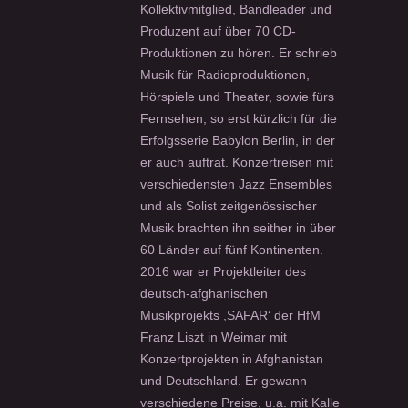
Kollektivmitglied, Bandleader und
Produzent auf über 70 CD-
Produktionen zu hören. Er schrieb
Musik für Radioproduktionen,
Hörspiele und Theater, sowie fürs
Fernsehen, so erst kürzlich für die
Erfolgsserie Babylon Berlin, in der
er auch auftrat. Konzertreisen mit
verschiedensten Jazz Ensembles
und als Solist zeitgenössischer
Musik brachten ihn seither in über
60 Länder auf fünf Kontinenten.
2016 war er Projektleiter des
deutsch-afghanischen
Musikprojekts ,SAFAR‘ der HfM
Franz Liszt in Weimar mit
Konzertprojekten in Afghanistan
und Deutschland. Er gewann
verschiedene Preise, u.a. mit Kalle