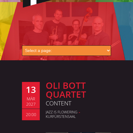
OLI BOTT
13
QUARTET
MÄR
CONTENT
2027
-
JAZZ IS FLOWERING
20:00
KURFÜRSTEN­SAAL