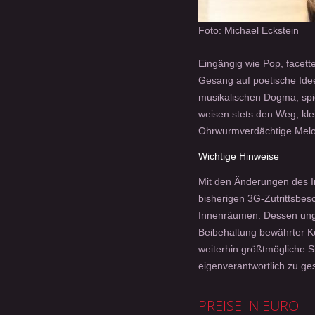
Foto: Michael Eckstein
Eingängig wie Pop, facett
Gesang auf poetische Idee
musikalischen Dogma, spie
weisen stets den Weg, klei
Ohrwurmverdächtige Melodie
Wichtige Hinweise
Mit den Änderungen des I
bisherigen 3G-Zutrittsbes
Innenräumen. Dessen unge
Beibehaltung bewährter K
weiterhin größtmögliche Si
eigenverantwortlich zu ges
PREISE IN EURO