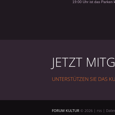
19:00 Uhr ist das Parken k
JETZT MIT
UNTERSTÜTZEN SIE DAS 
FORUM KULTUR
©
2026
|
rss
|
Date