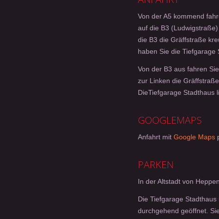
Von der A5 kommend fahren
auf die B3 (Ludwigstraße)
die B3 die Gräffstraße kre
haben Sie die Tiefgarage 
Von der B3 aus fahren Sie
zur Linken die Gräffstraße
DieTiefgarage Stadthaus li
GOOGLEMAPS
Anfahrt mit
Google Maps
p
PARKEN
In der Altstadt von Heppe
Die Tiefgarage Stadthaus i
durchgehend geöffnet. Sie