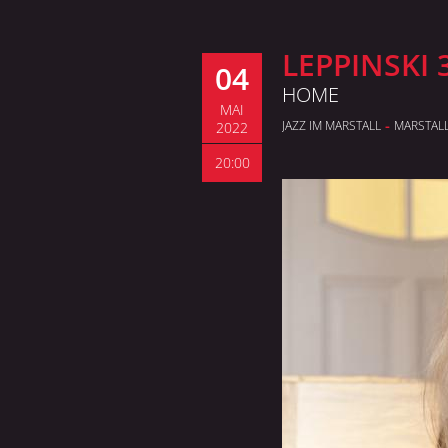
LEPPINSKI 
04
HOME
MAI
-
JAZZ IM MARSTALL
MARSTAL
2022
20:00