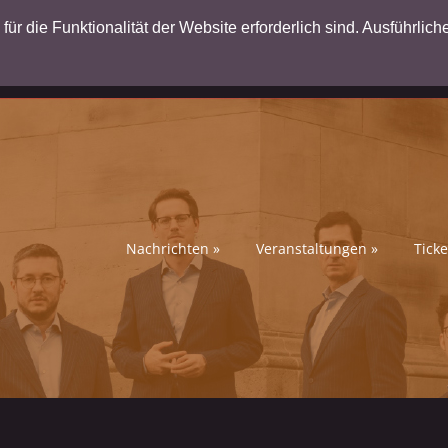
ür die Funktionalität der Website erforderlich sind. Ausführlich
Nachrichten
»
Veranstaltungen
»
Ticke