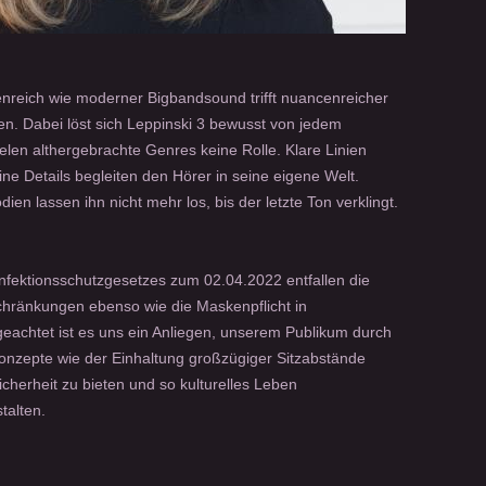
enreich wie moderner Bigbandsound trifft nuancenreicher
n. Dabei löst sich Leppinski 3 bewusst von jedem
len althergebrachte Genres keine Rolle. Klare Linien
ne Details begleiten den Hörer in seine eigene Welt.
n lassen ihn nicht mehr los, bis der letzte Ton verklingt.
nfektionsschutzgesetzes zum 02.04.2022 entfallen die
chränkungen ebenso wie die Maskenpflicht in
achtet ist es uns ein Anliegen, unserem Publikum durch
onzepte wie der Einhaltung großzügiger Sitzabstände
cherheit zu bieten und so kulturelles Leben
talten.