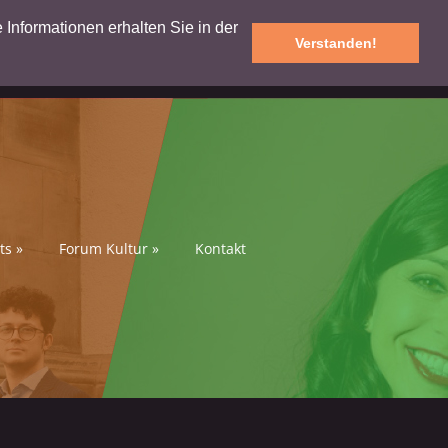
e Informationen erhalten Sie in der
Verstanden!
ts
»
Forum Kultur
»
Kontakt