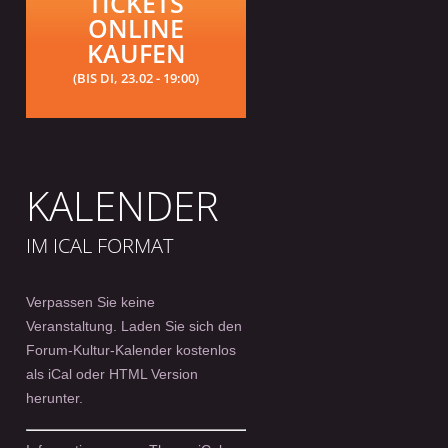
TICKETS
ONLINE
KAUFEN
(BIS DI, 23.02 - 19:00)
KALENDER
IM ICAL FORMAT
Verpassen Sie keine
Veranstaltung. Laden Sie sich den
Forum-Kultur-Kalender kostenlos
als iCal oder HTML Version
herunter.