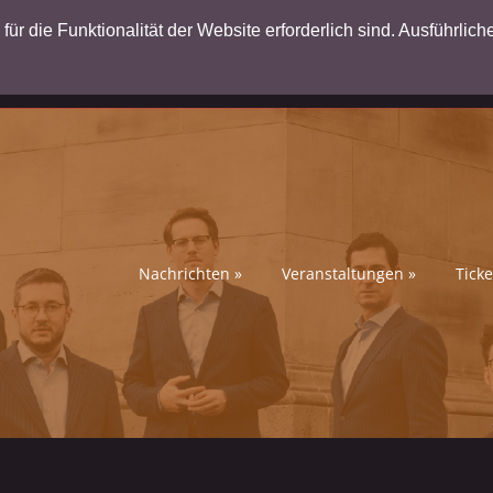
ür die Funktionalität der Website erforderlich sind. Ausführlich
Nachrichten
»
Veranstaltungen
»
Ticke