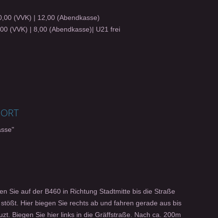
,00 (VVK) | 12,00 (Abendkasse)
00 (VVK) | 8,00 (Abendkasse)| U21 frei
SORT
asse"
 Sie auf der B460 in Richtung Stadtmitte bis die Straße
 stößt. Hier biegen Sie rechts ab und fahren gerade aus bis
uzt. Biegen Sie hier links in die Gräffstraße. Nach ca. 200m