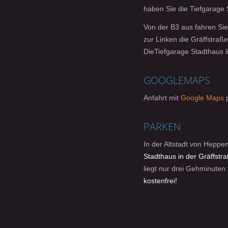
haben Sie die Tiefgarage 
Von der B3 aus fahren Sie
zur Linken die Gräffstraße
DieTiefgarage Stadthaus li
GOOGLEMAPS
Anfahrt mit
Google Maps
p
PARKEN
In der Altstadt von Heppe
Stadthaus in der Gräffstr
liegt nur drei Gehminuten
kostenfrei!