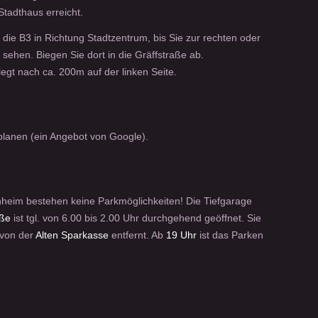
Stadthaus erreicht.
 die B3 in Richtung Stadtzentrum, bis Sie zur rechten oder
 sehen. Biegen Sie dort in die Gräffstraße ab.
egt nach ca. 200m auf der linken Seite.
lanen (ein Angebot von Google).
nheim bestehen keine Parkmöglichkeiten! Die Tiefgarage
aße
ist tgl. von 6.00 bis 2.00 Uhr durchgehend geöffnet. Sie
 von der
Alten Sparkasse
entfernt. Ab
19 Uhr
ist das Parken