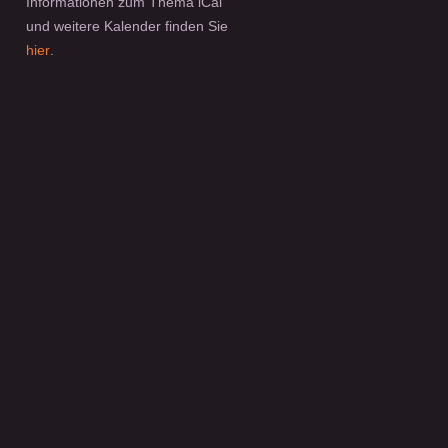
Informationen zum Thema iCal
und weitere Kalender finden Sie
hier
.