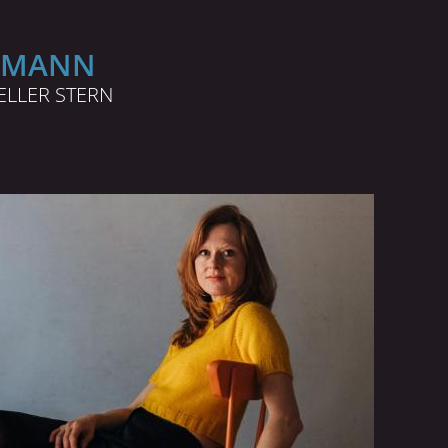
PMANN
HELLER STERN