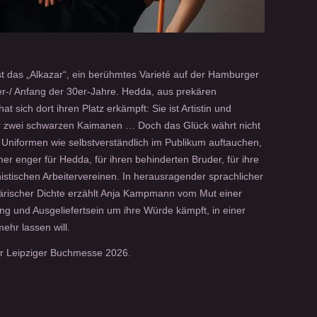
t das „Alkazar“, ein berühmtes Varieté auf der Hamburger
-/ Anfang der 30er-Jahre. Hedda, aus prekären
t sich dort ihren Platz erkämpft: Sie ist Artistin und
r zwei schwarzen Kaimanen … Doch das Glück währt nicht
 Uniformen wie selbstverständlich im Publikum auftauchen,
r enger für Hedda, für ihren behinderten Bruder, für ihre
tischen Arbeitervereinen. In herausragender sprachlicher
rischer Dichte erzählt Anja Kampmann vom Mut einer
ng und Ausgeliefertsein um ihre Würde kämpft, in einer
mehr lassen will.
er Leipziger Buchmesse 2026.