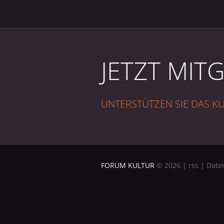
JETZT MIT
UNTERSTÜTZEN SIE DAS 
FORUM KULTUR
©
2026
|
rss
|
Date