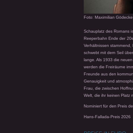
Foto: Maximilian Gödecke
Schauplatz des Romans is
Reeperbahn Ende der 20er
Verhältnissen stammend, ha
schwebt mit dem Seil übe
lange. Als 1933 die neuen
werden die Freiräume imme
Freunde aus den kommunis
Genauigkeit und atmosphä
Frau, die zwischen Hoffnu
Welt, die ihr keinen Platz 
Nominiert für den Preis d
Hans-Fallada-Preis 2026