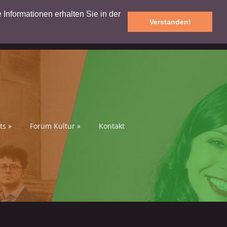
e Informationen erhalten Sie in der
Verstanden!
ts
»
Forum Kultur
»
Kontakt