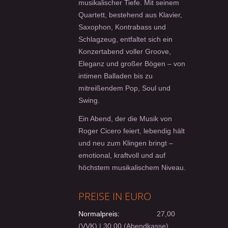
musikalischer Tiefe. Mit seinem
Quartett, bestehend aus Klavier,
Saxophon, Kontrabass und
Schlagzeug, entfaltet sich ein
Konzertabend voller Groove,
Eleganz und großer Bögen – von
intimen Balladen bis zu
mitreißendem Pop, Soul und
Swing.
Ein Abend, der die Musik von
Roger Cicero feiert, lebendig hält
und neu zum Klingen bringt –
emotional, kraftvoll und auf
höchstem musikalischem Niveau.
PREISE IN EURO
Normalpreis:
27,00
(VVK) | 30,00 (Abendkasse)