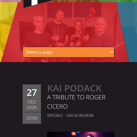
KAI PODACK
27
A TRIBUTE TO ROGER
DEZ
CICERO
2026
-
SPECIALS
DAS BURGHEIM
20:00