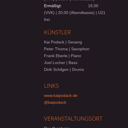
Ermäßigt:
18,00
(VVK) | 20,00 (Abendkasse) | U21
frei
KÜNSTLER
Kai Podack | Gesang
Peter Thoma | Saxophon
Frank Eberle | Piano
Joel Locher | Bass
Dirik Schilgen | Drums
LINKS
www.kaipodack.de
@kaipodack
VERANSTALTUNGSORT