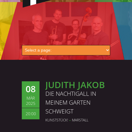
JUDITH JAKOB
08
DIE NACHTIGALL IN
MÄR
MEINEM GARTEN
2025
SCHWEIGT
20:00
-
KUNSTSTÜCK!
MARSTALL