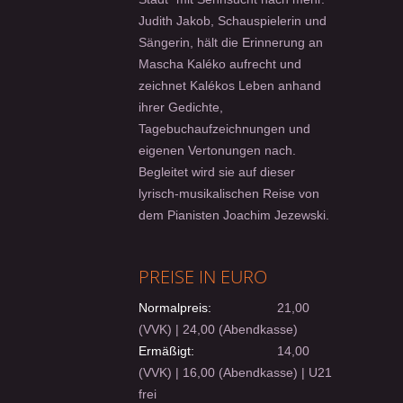
Judith Jakob, Schauspielerin und
Sängerin, hält die Erinnerung an
Mascha Kaléko aufrecht und
zeichnet Kalékos Leben anhand
ihrer Gedichte,
Tagebuchaufzeichnungen und
eigenen Vertonungen nach.
Begleitet wird sie auf dieser
lyrisch-musikalischen Reise von
dem Pianisten Joachim Jezewski.
PREISE IN EURO
Normalpreis:
21,00
(VVK) | 24,00 (Abendkasse)
Ermäßigt:
14,00
(VVK) | 16,00 (Abendkasse) | U21
frei