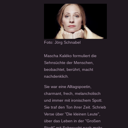
Foto: Jörg Schnabel
Mascha Kaléko formuliert die
Sehnsüchte der Menschen,
beobachtet, berührt, macht
nachdenklich.
Sie war eine Alltagspoetin,
charmant, frech, melancholisch
und immer mit ironischem Spott.
Sie traf den Ton ihrer Zeit. Schrieb
Verse über "Die kleinen Leute",
über das Leben in der "Großen
Stadt" mit Sehnsucht nach mehr.