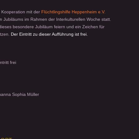
n Kooperation mit der
Flüchtlingshilfe Heppenheim e.V.
gen Jubiläums im Rahmen der Interkulturellen Woche statt.
eses besondere Jubiläum feiern und ein Zeichen für
etzen.
Der Eintritt zu dieser Aufführung ist frei.
tritt frei
hanna Sophia Müller