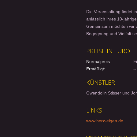
Die Veranstaltung findet i
anlässlich ihres 10-jähri
Gemeinsam möchten wir di
Begegnung und Vielfalt s
PREISE IN EURO
Normalpreis:
Ein
Ermäßigt:
--
KÜNSTLER
Gwendolin Stisser und Jo
LINKS
www.herz-eigen.de