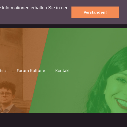
e Informationen erhalten Sie in der
Verstanden!
ts
»
Forum Kultur
»
Kontakt