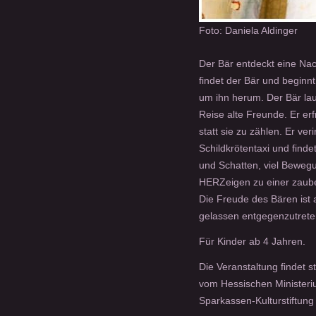
Foto: Daniela Aldinger
Der Bär entdeckt eine Nach
findet der Bär und beginn
um ihn herum. Der Bär laus
Reise alte Freunde. Er erf
statt sie zu zählen. Er ve
Schildkrötentaxi und findet
und Schatten, viel Beweg
HERZeigen zu einer zauber
Die Freude des Bären ist 
gelassen entgegenzutrete
Für Kinder ab 4 Jahren.
Die Veranstaltung findet 
vom Hessischen Ministeriu
Sparkassen-Kulturstiftun