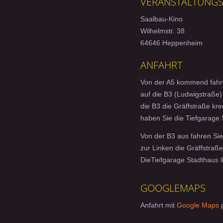
VERANSTALTUNG
Saalbau-Kino
Wilhelmstr. 38
64646 Heppenheim
ANFAHRT
Von der A5 kommend fahren
auf die B3 (Ludwigstraße)
die B3 die Gräffstraße kre
haben Sie die Tiefgarage 
Von der B3 aus fahren Sie
zur Linken die Gräffstraße
DieTiefgarage Stadthaus li
GOOGLEMAPS
Anfahrt mit
Google Maps
p