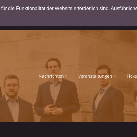
ür die Funktionalität der Website erforderlich sind. Ausführlich
Nachrichten
»
Veranstaltungen
»
Ticke