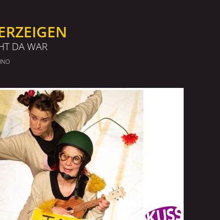
ERZEIGEN
CHT DA WAR
INO