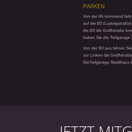
PARKEN
Von der A5 kommend fahren
auf die B3 (Ludwigstraße)
die B3 die Gräffstraße kre
haben Sie die Tiefgarage 
Von der B3 aus fahren Sie
zur Linken die Gräffstraße
DieTiefgarage Stadthaus li
JETZT MIT