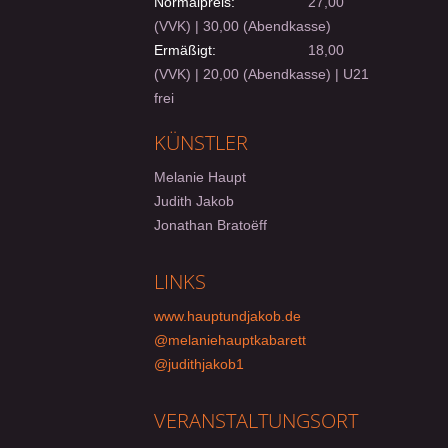
Normalpreis:
27,00
(VVK) | 30,00 (Abendkasse)
Ermäßigt:
18,00
(VVK) | 20,00 (Abendkasse) | U21
frei
KÜNSTLER
Melanie Haupt
Judith Jakob
Jonathan Bratoëff
LINKS
www.hauptundjakob.de
@melaniehauptkabarett
@judithjakob1
VERANSTALTUNGSORT