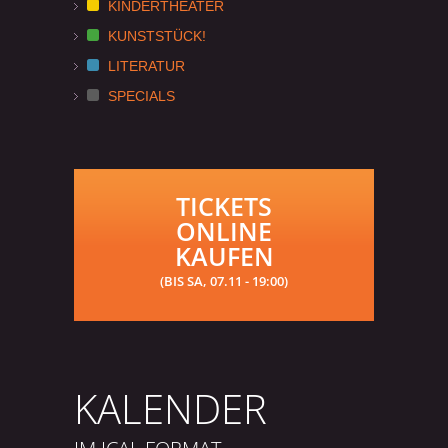
KINDERTHEATER
KUNSTSTÜCK!
LITERATUR
SPECIALS
TICKETS
ONLINE
KAUFEN
(BIS SA, 07.11 - 19:00)
KALENDER