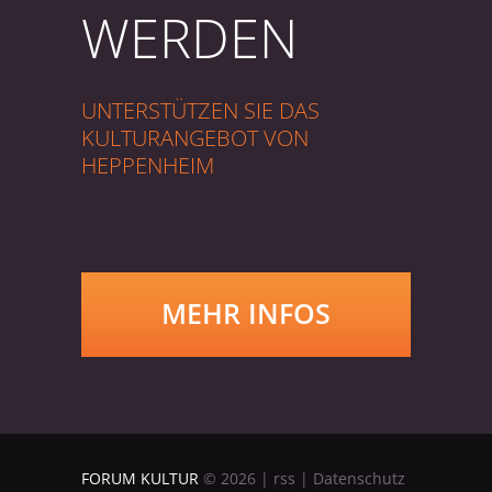
WERDEN
UNTERSTÜTZEN SIE DAS
KULTURANGEBOT VON
HEPPENHEIM
MEHR INFOS
FORUM KULTUR
©
2026
|
rss
|
Datenschutz