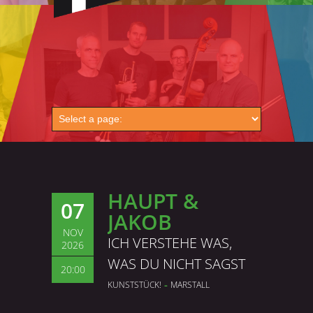
HAUPT &
07
JAKOB
NOV
ICH VERSTEHE WAS,
2026
WAS DU NICHT SAGST
20:00
-
KUNSTSTÜCK!
MARSTALL