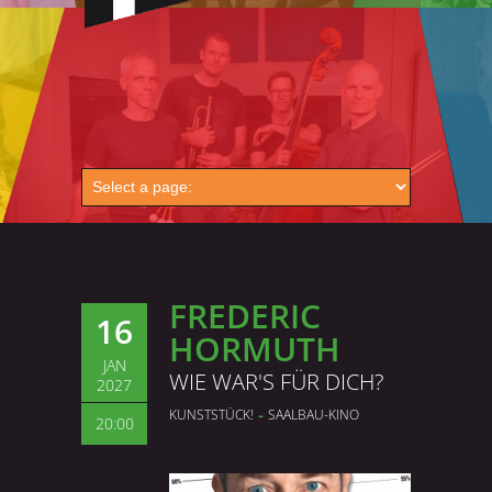
FREDERIC
16
HORMUTH
JAN
WIE WAR'S FÜR DICH?
2027
-
KUNSTSTÜCK!
SAALBAU-KINO
20:00