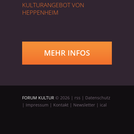
KULTURANGEBOT VON
HEPPENHEIM
MEHR INFOS
FORUM KULTUR
©
2026
|
rss
|
Datenschutz
|
Impressum
|
Kontakt
|
Newsletter
|
ical