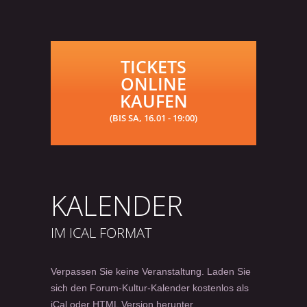
TICKETS
ONLINE
KAUFEN
(BIS SA, 16.01 - 19:00)
KALENDER
IM ICAL FORMAT
Verpassen Sie keine Veranstaltung. Laden Sie
sich den Forum-Kultur-Kalender kostenlos als
iCal oder HTML Version herunter.