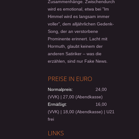
Zusammenhänge. Zwischendurch
wird es emotional, etwa bei "Im
Himmel wird es langsam immer
voller", dem alljährlichen Gedenk-
Song, der an verstorbene
Prominente erinnert. Lacht mit
Hormuth, glaubt keinem der
anderen Satiriker – was die
erzählen, sind nur Fake News.
PREISE IN EURO
Normalpreis:
24,00
(VVK) | 27,00 (Abendkasse)
Ermäßigt:
16,00
(VVK) | 18,00 (Abendkasse) | U21
frei
LINKS