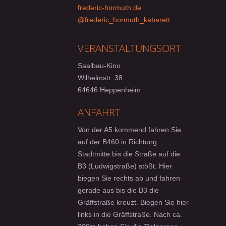
frederic-hormuth.de
@frederic_hormuth_kabarett
VERANSTALTUNGSORT
Saalbau-Kino
Wilhelmstr. 38
64646 Heppenheim
ANFAHRT
Von der A5 kommend fahren Sie
auf der B460 in Richtung
Stadtmitte bis die Straße auf die
B3 (Ludwigstraße) stößt. Hier
biegen Sie rechts ab und fahren
gerade aus bis die B3 die
Gräffstraße kreuzt. Biegen Sie hier
links in die Gräffstraße. Nach ca.