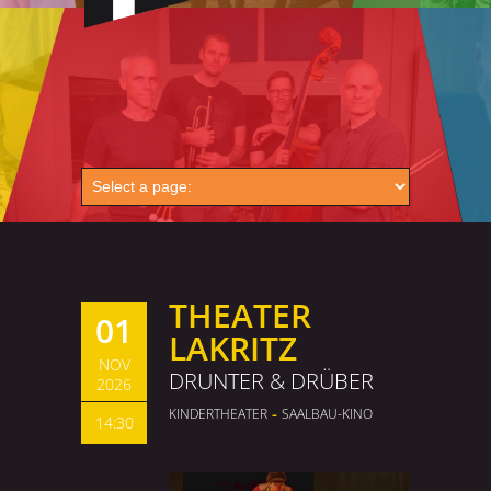
THEATER
01
LAKRITZ
NOV
DRUNTER & DRÜBER
2026
-
KINDERTHEATER
SAALBAU-KINO
14:30