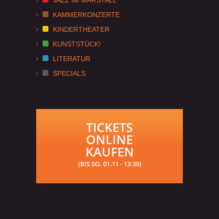
KAMMERKONZERTE
KINDERTHEATER
KUNSTSTÜCK!
LITERATUR
SPECIALS
TICKETS
ONLINE
KAUFEN
(BIS SO, 01.11 - 13:30)