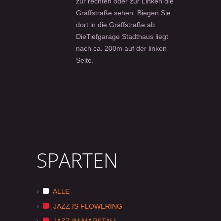
zur rechten oder zur Linken die
Gräffstraße sehen. Biegen Sie
dort in die Gräffstraße ab.
DieTiefgarage Stadthaus liegt
nach ca. 200m auf der linken
Seite.
SPARTEN
ALLE
JAZZ IS FLOWERING
JAZZ IM MARSTALL