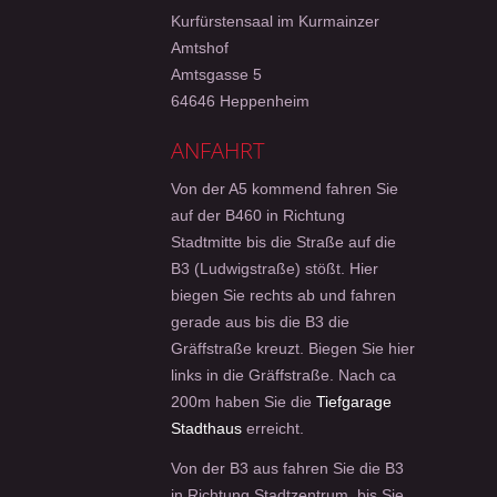
Kurfürstensaal im Kurmainzer
Amtshof
Amtsgasse 5
64646 Heppenheim
ANFAHRT
Von der A5 kommend fahren Sie
auf der B460 in Richtung
Stadtmitte bis die Straße auf die
B3 (Ludwigstraße) stößt. Hier
biegen Sie rechts ab und fahren
gerade aus bis die B3 die
Gräffstraße kreuzt. Biegen Sie hier
links in die Gräffstraße. Nach ca
200m haben Sie die
Tiefgarage
Stadthaus
erreicht.
Von der B3 aus fahren Sie die B3
in Richtung Stadtzentrum, bis Sie