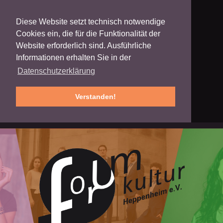
Diese Website setzt technisch notwendige
Cookies ein, die für die Funktionalität der
Website erforderlich sind. Ausführliche
Informationen erhalten Sie in der
Datenschutzerklärung
Verstanden!