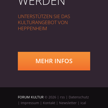
WERDEN
UNTERSTÜTZEN SIE DAS
KULTURANGEBOT VON
HEPPENHEIM
MEHR INFOS
FORUM KULTUR
©
2026
|
rss
|
Datenschutz
|
Impressum
|
Kontakt
|
Newsletter
|
ical