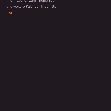
Informationen zum Thema iCal
und weitere Kalender finden Sie
hier
.