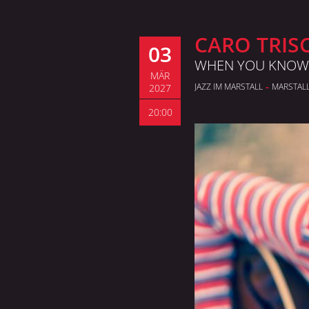
CARO TRIS
03
WHEN YOU KNOW
MÄR
-
JAZZ IM MARSTALL
MARSTAL
2027
20:00