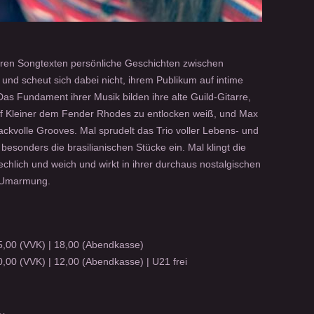
 ihren Songtexten persönliche Geschichten zwischen
und scheut sich dabei nicht, ihrem Publikum auf intime
 Fundament ihrer Musik bilden ihre alte Guild-Gitarre,
lf Kleiner dem Fender Rhodes zu entlocken weiß, und Max
kvolle Grooves. Mal sprudelt das Trio voller Lebens- und
esonders die brasilianischen Stücke ein. Mal klingt die
echlich und weich und wirkt in ihrer durchaus nostalgischen
e Umarmung.
,00 (VVK) | 18,00 (Abendkasse)
,00 (VVK) | 12,00 (Abendkasse) | U21 frei