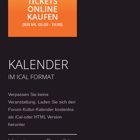
TICKETS
ONLINE
KAUFEN
(BIS MI, 03.03 - 19:00)
KALENDER
IM ICAL FORMAT
Verpassen Sie keine
Veranstaltung. Laden Sie sich den
Forum-Kultur-Kalender kostenlos
als iCal oder HTML Version
herunter.