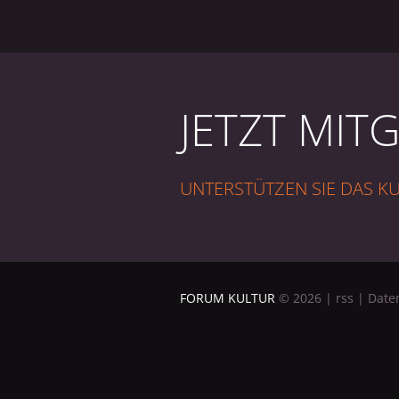
JETZT MIT
UNTERSTÜTZEN SIE DAS 
FORUM KULTUR
©
2026
|
rss
|
Date