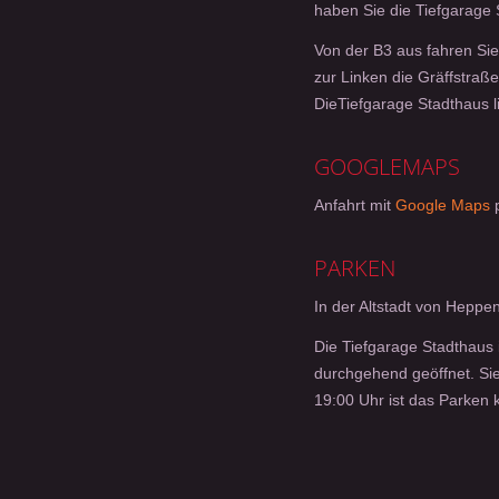
haben Sie die Tiefgarage 
Von der B3 aus fahren Sie
zur Linken die Gräffstraße
DieTiefgarage Stadthaus li
GOOGLEMAPS
Anfahrt mit
Google Maps
p
PARKEN
In der Altstadt von Heppe
Die Tiefgarage Stadthaus i
durchgehend geöffnet. Sie
19:00 Uhr ist das Parken k