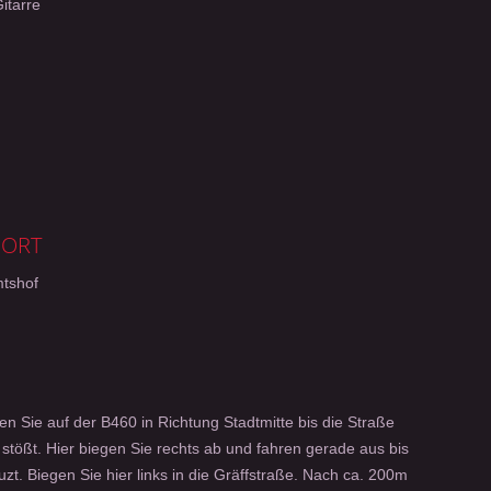
itarre
SORT
mtshof
 Sie auf der B460 in Richtung Stadtmitte bis die Straße
 stößt. Hier biegen Sie rechts ab und fahren gerade aus bis
uzt. Biegen Sie hier links in die Gräffstraße. Nach ca. 200m