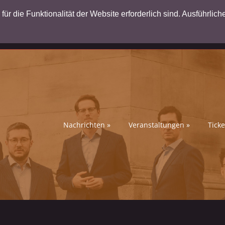
ür die Funktionalität der Website erforderlich sind. Ausführlich
Nachrichten
»
Veranstaltungen
»
Ticke