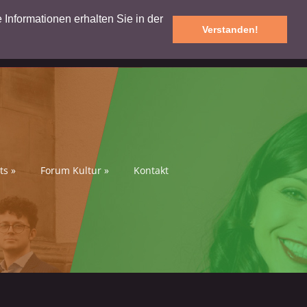
e Informationen erhalten Sie in der
Verstanden!
ts
»
Forum Kultur
»
Kontakt