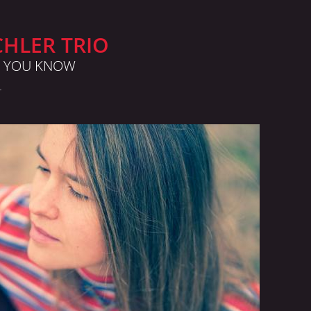
CHLER TRIO
 YOU KNOW
L