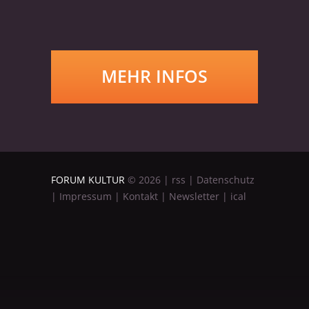
MEHR INFOS
FORUM KULTUR
©
2026
|
rss
|
Datenschutz
|
Impressum
|
Kontakt
|
Newsletter
|
ical