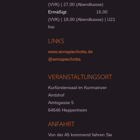
(VVK) | 27,00 (Abendkasse)
Ermäßigt:
16,00
(VVK) | 18,00 (Abendkasse) | U21
frei
LINKS
www.annapiechotta.de
@annapiechotta
VERANSTALTUNGSORT
Kurfürstensaal im Kurmainzer
Amtshof
Amtsgasse 5
64646 Heppenheim
ANFAHRT
Von der A5 kommend fahren Sie