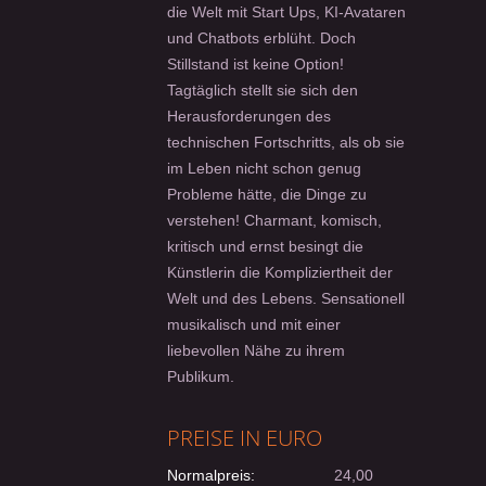
die Welt mit Start Ups, KI-Avataren
und Chatbots erblüht. Doch
Stillstand ist keine Option!
Tagtäglich stellt sie sich den
Herausforderungen des
technischen Fortschritts, als ob sie
im Leben nicht schon genug
Probleme hätte, die Dinge zu
verstehen! Charmant, komisch,
kritisch und ernst besingt die
Künstlerin die Kompliziertheit der
Welt und des Lebens. Sensationell
musikalisch und mit einer
liebevollen Nähe zu ihrem
Publikum.
PREISE IN EURO
Normalpreis:
24,00