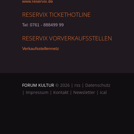
www.reservix.de
RESERVIX TICKETHOTLINE
Tel:
0761 - 888499 99
RESERVIX VORVERKAUFSSTELLEN
Verkaufsstellennetz
FORUM KULTUR
©
2026
|
rss
|
Datenschutz
|
Impressum
|
Kontakt
|
Newsletter
|
ical