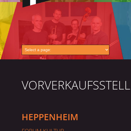
VORVERKAUFSSTEL
HEPPENHEIM
FORUM KULTUR