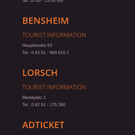
Sa. 10:00 - 13:00 Uhr
BENSHEIM
TOURIST INFORMATION
Hauptstraße 53
Tel.:
0 62 51 - 869 610 1
LORSCH
TOURIST INFORMATION
Marktplatz 1
Tel.:
0 62 51 - 175 260
ADTICKET