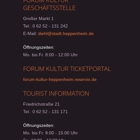
GESCHÄFTSSTELLE
Großer Markt 1
Tel.:
0 62 52 - 131 242
E-Mail:
diehl@stadt.heppenheim.de
Öffnungszeiten:
Mo. bis Fr. 8:00 - 12:00 Uhr
FORUM KULTUR TICKETPORTAL
forum-kultur-heppenheim.reservix.de
TOURIST INFORMATION
Friedrichstraße 21
Tel.:
0 62 52 - 131 171
Öffnungszeiten:
Mo. bis Fr. 8:00 - 15:00 Uhr