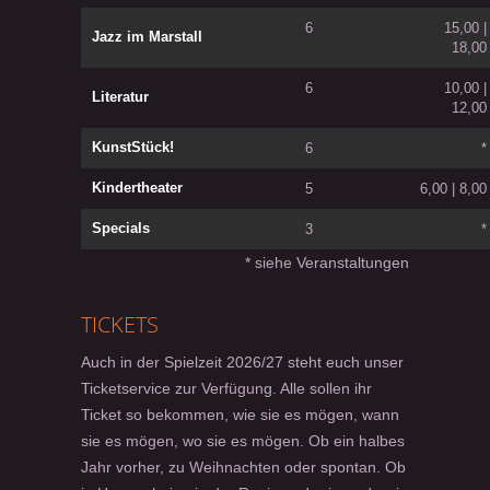
6
15,00 |
Jazz im Marstall
18,00
6
10,00 |
Literatur
12,00
KunstStück!
6
*
Kindertheater
5
6,00 | 8,00
Specials
3
*
* siehe Veranstaltungen
TICKETS
Auch in der Spielzeit 2026/27 steht euch unser
Ticketservice zur Verfügung. Alle sollen ihr
Ticket so bekommen, wie sie es mögen, wann
sie es mögen, wo sie es mögen. Ob ein halbes
Jahr vorher, zu Weihnachten oder spontan. Ob