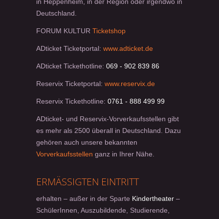
in Heppenheim, in der Region oder irgendwo in
Deutschland.
FORUM KULTUR
Ticketshop
ADticket Ticketportal:
www.adticket.de
ADticket Tickethotline:
069 - 902 839 86
Reservix Ticketportal:
www.reservix.de
Reservix Tickethotline:
0761 - 888 499 99
ADticket- und Reservix-Vorverkaufsstellen gibt
es mehr als 2500 überall in Deutschland. Dazu
gehören auch unsere bekannten
Vorverkaufsstellen
ganz in Ihrer Nähe.
ERMÄSSIGTEN EINTRITT
erhalten – außer in der Sparte
Kindertheater
–
SchülerInnen, Auszubildende, Studierende,