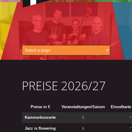
PREISE 2026/27
Preise in €
Veranstaltungen/Saison
Einzelkarte
Kammerkonzerte
5
*
Jazz is flowering
6
*