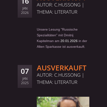
16
AUTOR: C.HUSSONG |
JAN
THEMA:
LITERATUR
2026
Unsere Lesung "Russische
Spezialitäten" mit Dmitrij
Kapitelman am
20.01.2026
in der
Alten Sparkasse ist ausverkauft.
AUSVERKAUFT
07
AUTOR: C.HUSSONG |
JAN
THEMA:
LITERATUR
2025