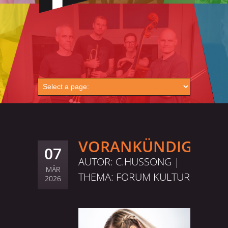
VORANKÜNDIGUNG
07
AUTOR: C.HUSSONG |
MÄR
THEMA:
FORUM KULTUR
2026