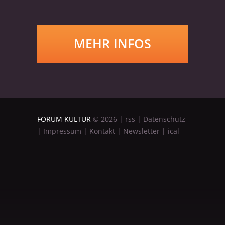
MEHR INFOS
FORUM KULTUR
©
2026
|
rss
|
Datenschutz
|
Impressum
|
Kontakt
|
Newsletter
|
ical