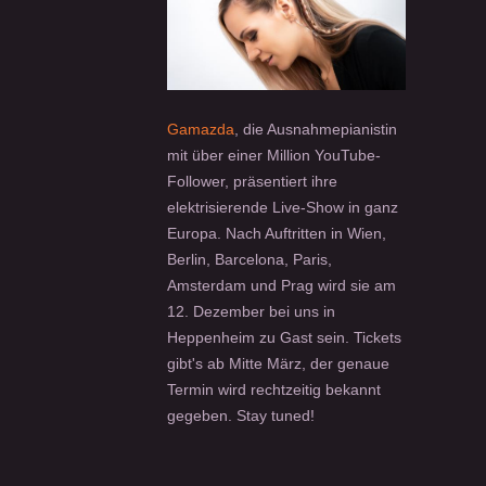
Gamazda
, die Ausnahme­pianistin
mit über einer Million YouTube-
Follower, präsentiert ihre
elektrisierende Live-Show in ganz
Europa. Nach Auftritten in Wien,
Berlin, Barcelona, Paris,
Amsterdam und Prag wird sie am
12. Dezember bei uns in
Heppenheim zu Gast sein. Tickets
gibt's ab Mitte März, der genaue
Termin wird rechtzeitig bekannt
gegeben. Stay tuned!