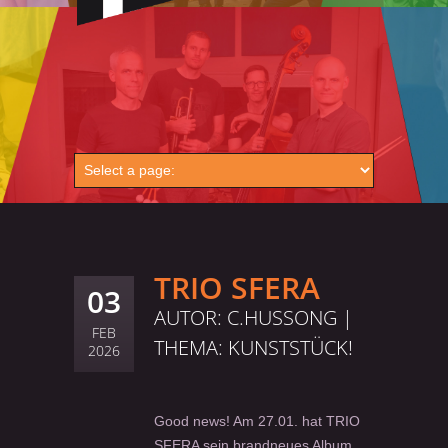
TRIO SFERA
03
AUTOR: C.HUSSONG |
FEB
THEMA:
KUNSTSTÜCK!
2026
Good news! Am 27.01. hat TRIO
SFERA sein brandneues Album