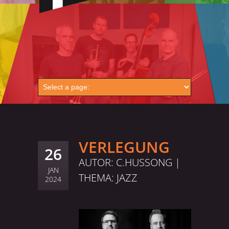
VERLEGUNG
26
AUTOR: C.HUSSONG |
JAN
THEMA:
JAZZ
2024