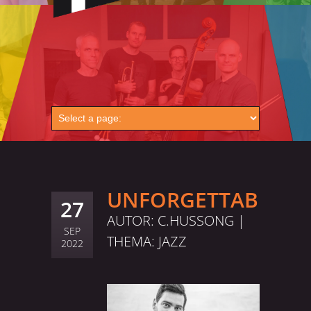
UNFORGETTABLE
27
AUTOR: C.HUSSONG |
SEP
THEMA:
JAZZ
2022