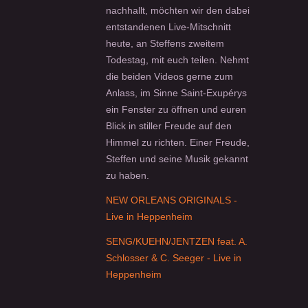
nachhallt, möchten wir den dabei
entstandenen Live-Mitschnitt
heute, an Steffens zweitem
Todestag, mit euch teilen. Nehmt
die beiden Videos gerne zum
Anlass, im Sinne Saint-Exupérys
ein Fenster zu öffnen und euren
Blick in stiller Freude auf den
Himmel zu richten. Einer Freude,
Steffen und seine Musik gekannt
zu haben.
NEW ORLEANS ORIGINALS -
Live in Heppenheim
SENG/KUEHN/JENTZEN feat. A.
Schlosser & C. Seeger - Live in
Heppenheim