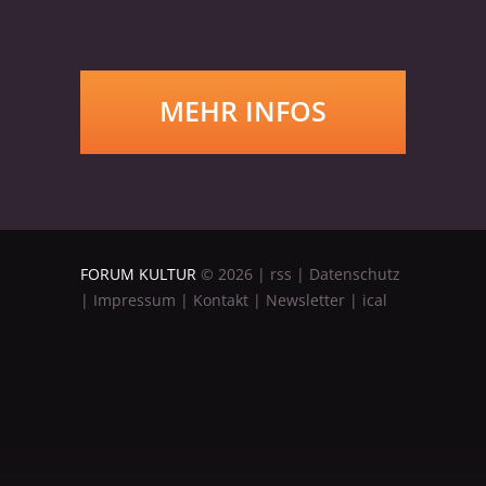
MEHR INFOS
FORUM KULTUR
©
2026
|
rss
|
Datenschutz
|
Impressum
|
Kontakt
|
Newsletter
|
ical