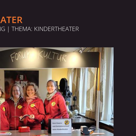
EATER
NG | THEMA:
KINDERTHEATER