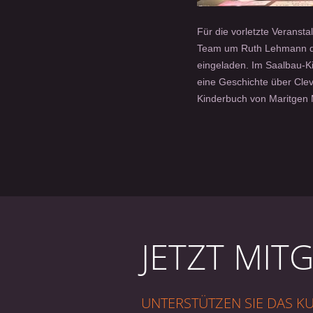
Für die vorletzte Veransta
Team um Ruth Lehmann di
eingeladen. Im Saalbau-K
eine Geschichte über Cle
Kinderbuch von Maritgen 
JETZT MIT
UNTERSTÜTZEN SIE DAS 