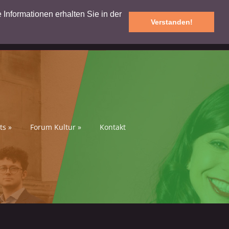
e Informationen erhalten Sie in der
Verstanden!
ts
»
Forum Kultur
»
Kontakt