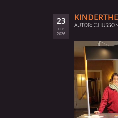
KINDERTH
23
AUTOR: C.HUSSO
FEB
2026