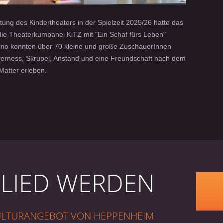
ltung des Kindertheaters in der Spielzeit 2025/26 hatte das
e Theaterkumpanei KiTZ mit "Ein Schaf fürs Leben"
ino konnten über 70 kleine und große ZuschauerInnen
verness, Skrupel, Anstand und eine Freundschaft nach dem
Matter erleben.
GLIED WERDEN
KULTURANGEBOT VON HEPPENHEIM