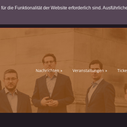
ür die Funktionalität der Website erforderlich sind. Ausführlich
Nachrichten
»
Veranstaltungen
»
Ticke