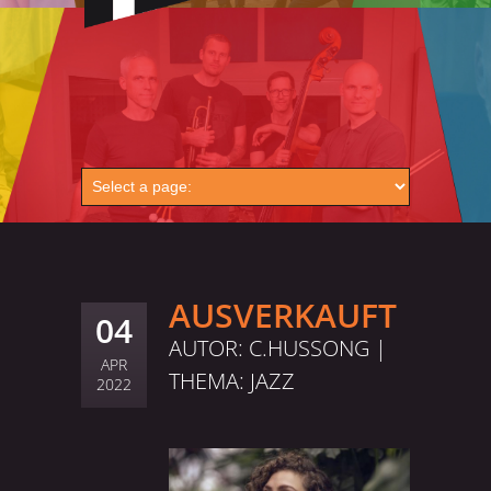
AUSVERKAUFT
04
AUTOR: C.HUSSONG |
APR
THEMA:
JAZZ
2022